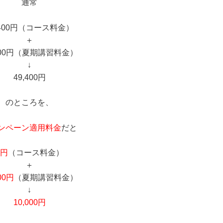
通常
,400円（コース料金）
＋
,000円（夏期講習料金）
↓
49,400円
のところを、
ンペーン適用料金
だと
0円
（コース料金）
＋
00円
（夏期講習料金）
↓
10,000円