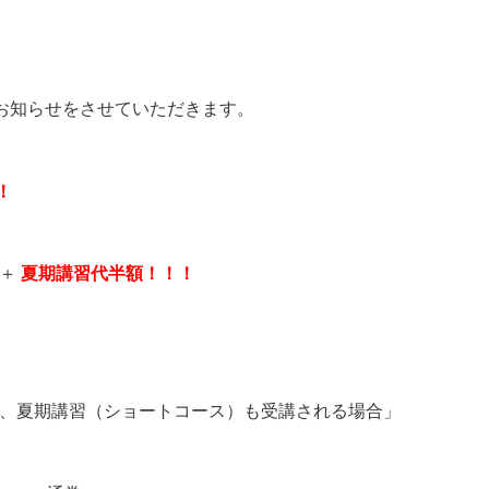
！
お知らせをさせていただきます。
！
＋
夏期講習代半額！！！
塾し、夏期講習（ショートコース）も受講される場合」