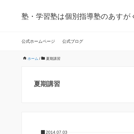
塾・学習塾は個別指導塾のあすが
公式ホームページ
公式ブログ
ホーム
/
夏期講習
夏期講習
2014.07.03