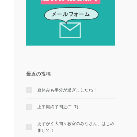
最近の投稿
夏休みも半分が過ぎましたね！
上半期終了間近(T_T)
あすがく大間々教室のみなさん、はじめ
まして！