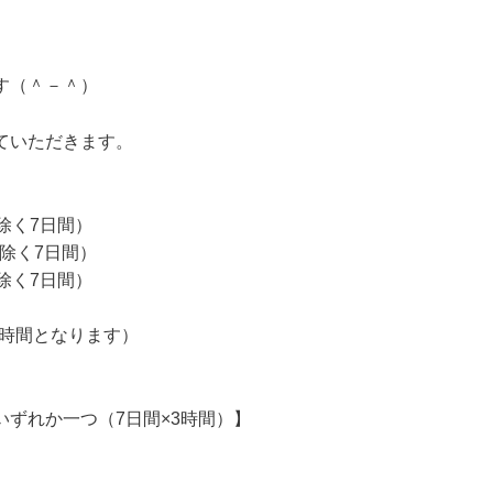
す（＾－＾）
ていただきます。
を除く7日間）
曜を除く7日間）
を除く7日間）
間は3時間となります）
ずれか一つ（7日間×3時間）】