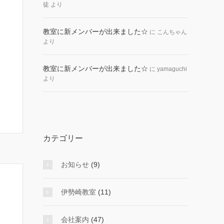
徒
より
教室に新メンバーが出来ました☆
に
こんちゃん
より
教室に新メンバーが出来ました☆
に
yamaguchi
より
カテゴリー
お知らせ
(9)
伊勢崎教室
(11)
会社案内
(47)