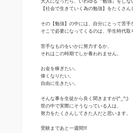
大人になったら、いわゆる『勉強』をしな
【社会で生きていく為の勉強】をたくさん
その【勉強】の中には、自分にとって苦手
そこで必要になってくるのは、学生時代取
苦手なものをいかに努力するか、
それはこの時期でしか養われません。
お金を稼ぎたい。
偉くなりたい。
自由に生きたい。
そんな事を生徒から良く聞きますが(^_^;)
世の中で実際にそうなっている人は、
努力をたくさんしてきた人だと思います。
受験まであと一週間!!!