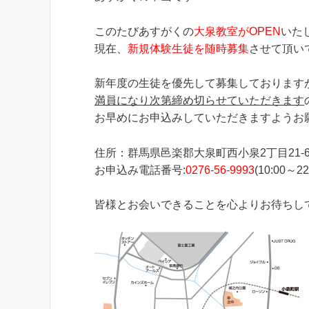
このたびあすがくの
大泉教室がOPEN
いたし
現在、
新規体験生徒を随時募集
させて頂い
新年度の生徒を優先して募集しております
満員になり次第締め切らせていただきます
お早めにお申込みしていただきますようお
住所：群馬県邑楽郡大泉町西小泉2丁目21-
お申込み電話番号:
0276-56-9993
(10:00～22
皆様とお会いできることを心よりお待ちし