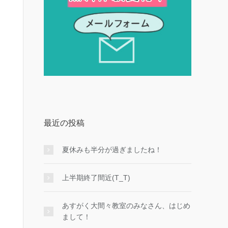
最近の投稿
夏休みも半分が過ぎましたね！
上半期終了間近(T_T)
あすがく大間々教室のみなさん、はじめ
まして！