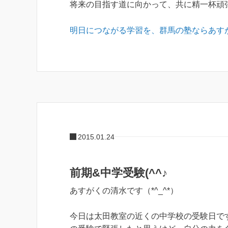
将来の目指す道に向かって、共に精一杯頑張っ
明日につながる学習を、群馬の塾ならあす
2015.01.24
前期&中学受験(^^♪
あすがくの清水です（*^_^*）
今日は太田教室の近くの中学校の受験日で