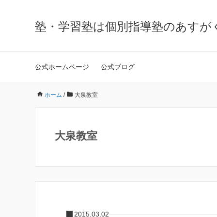
塾・学習塾は個別指導塾のあすが
公式ホームページ
公式ブログ
ホーム
/
大泉教室
大泉教室
2015.03.02