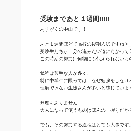
受験まであと１週間!!!!!
あすがくの中山です！
あと１週間ほどで高校の後期入試ですね(>_<
受験生たちが自分の進みたい道に向かって
この時期の努力は何物にも代えられないも
勉強は苦手な人が多く、
特に中学生に限っては、なぜ勉強をしなけ
理解できない生徒さんが多いと感じていま
無理もありません。
大人になって使うものはほんの一握りだか
でも、その努力する過程はとても大事です