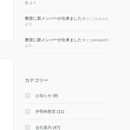
徒
より
教室に新メンバーが出来ました☆
に
こんちゃん
より
教室に新メンバーが出来ました☆
に
yamaguchi
より
カテゴリー
お知らせ
(9)
伊勢崎教室
(11)
会社案内
(47)