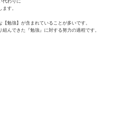
い代わりに
します。
な【勉強】が含まれていることが多いです。
り組んできた『勉強』に対する努力の過程です。