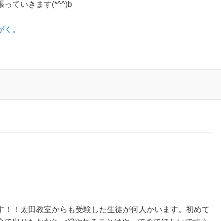
ていきます(*^^)b
がく。
す！！太田教室からも受験した生徒が何人かいます。初めて