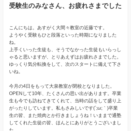
受験生のみなさん、お疲れさまでした
こんにちは。あすがく大間々教室の近藤です。
ようやく受験もひと段落といった時期になりました
ね。
上手くいった生徒も、そうでなかった生徒もいらっし
ゃると思いますが、とりあえずはお疲れさまでした。
ゆっくり気分転換をして、次のスタートに備えて下さ
いね。
今月の4日をもって大泉教室が閉校となりました。
OPENして10年、たくさんの思い出があります。卒業
生も今でも訪ねてきてくれて、当時の話をして盛り上
がったりしています。私もさみしいです(´;ω;｀)卒業
生の皆、また焼肉とか行きましょうね！いままで通塾
してくれた生徒の皆、ほんとにありがとうございまし
た。