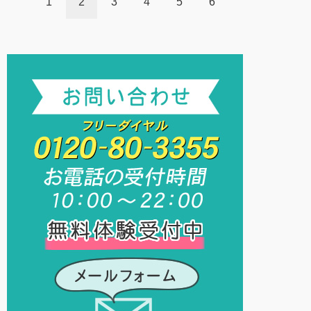
1
2
3
4
5
6