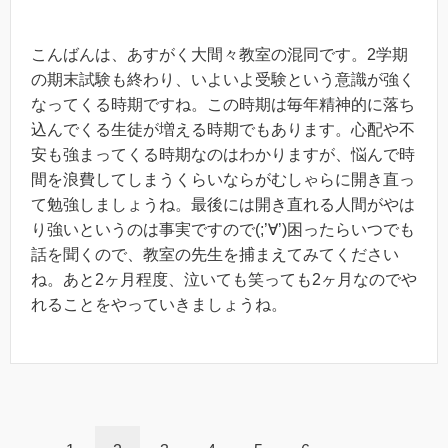
こんばんは、あすがく大間々教室の混同です。2学期
の期末試験も終わり、いよいよ受験という意識が強く
なってくる時期ですね。この時期は毎年精神的に落ち
込んでくる生徒が増える時期でもあります。心配や不
安も強まってくる時期なのはわかりますが、悩んで時
間を浪費してしまうくらいならがむしゃらに開き直っ
て勉強しましょうね。最後には開き直れる人間がやは
り強いというのは事実ですので(;’∀’)困ったらいつでも
話を聞くので、教室の先生を捕まえてみてください
ね。あと2ヶ月程度、泣いても笑っても2ヶ月なのでや
れることをやっていきましょうね。