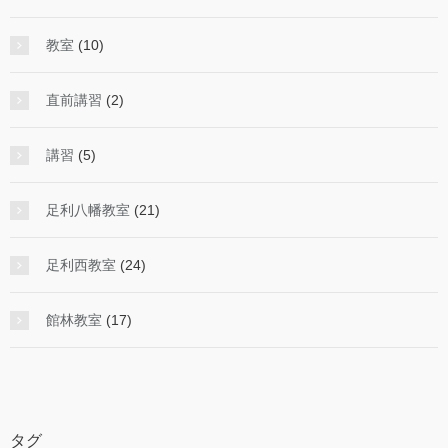
教室
(10)
直前講習
(2)
講習
(5)
足利八幡教室
(21)
足利西教室
(24)
館林教室
(17)
タグ