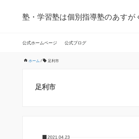
塾・学習塾は個別指導塾のあすが
公式ホームページ
公式ブログ
ホーム
/
足利市
足利市
2021.04.23