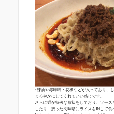
↑辣油や赤味噌・花椒などが入っており、
まろやかにしてくれていい感じです。
さらに麺が特殊な形状をしており、ソース
したり、残った肉味噌にライスをINして食