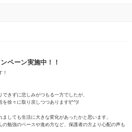
ャンペーン実施中！！
す！
りできずに悲しみがつもる一方でしたが、
徐々に取り戻しつつあります!(^^)!
れましても生活に大きな変化があったかと思います。
んの勉強のペースや進め方など、保護者の方より心配の声も