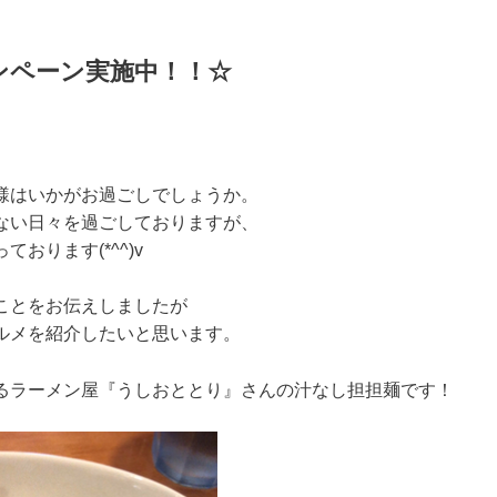
ンペーン実施中！！☆
様はいかがお過ごしでしょうか。
ない日々を過ごしておりますが、
おります(*^^)v
ことをお伝えしましたが
ルメを紹介したいと思います。
るラーメン屋『うしおととり』さんの汁なし担担麺です！