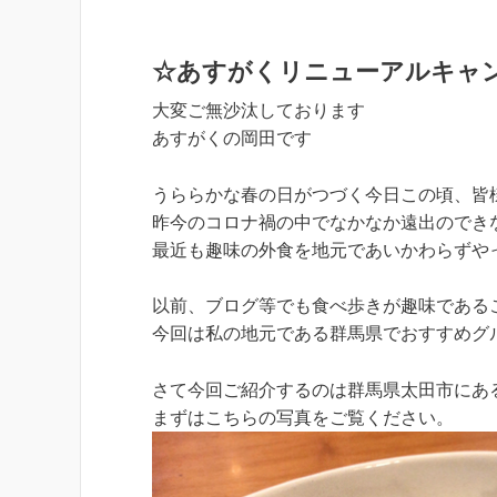
☆あすがくリニューアルキャ
大変ご無沙汰しております
あすがくの岡田です
うららかな春の日がつづく今日この頃、皆
昨今のコロナ禍の中でなかなか遠出のでき
最近も趣味の外食を地元であいかわらずやって
以前、ブログ等でも食べ歩きが趣味である
今回は私の地元である群馬県でおすすめグ
さて今回ご紹介するのは群馬県太田市にあ
まずはこちらの写真をご覧ください。