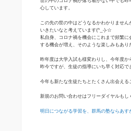
世の中のコロナ禍が落ち着かない中でも昨
心しています。
この先の世の中はどうなるかわかりません
いきたいなと考えています(^_-)-☆
私自身、コロナ禍を機会にこれまで頻繁に
する機会が増え、そのような楽しみもありだ
昨年度は大学入試も様変わりし、今年度か
昨今ですが、生徒の指導にいち早く対応で
今年も新たな生徒たちとたくさん出会えること
新規のお問い合わせはフリーダイヤルもし
明日につながる学習を、群馬の塾ならあす