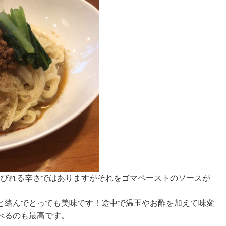
しびれる辛さではありますがそれをゴマペーストのソースが
と絡んでとっても美味です！途中で温玉やお酢を加えて味変
べるのも最高です。