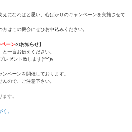
支えになればと思い、心ばかりのキャンペーンを実施させて
の方はこの機会にぜひお申込みください。
ンペーン
のお知らせ
】
」
と一言お伝えください。
プレゼント致します(*^^)v
ャンペーンを開催しております。
せんので、ご注意下さい。
ります。
がく。