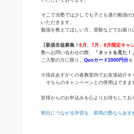
そこで当塾では少しでも子ども達の勉強の
いただきます。
勉強を教えてほしい方、受験などでお困り
【
新規生徒募集！
6月、7月、8月限定キャ
塾へお問い合わせの際、
「ネットを見た！
ご入塾の方に限り、
Quoカード2000円分
を
※現在あすがくの各教室内でお友達紹介キ
そちらのキャンペーンとの併用はできま
皆様からのお申込みを心よりお待ちしてお
明日につながる学習を、群馬の塾ならあす