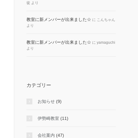
徒
より
教室に新メンバーが出来ました☆
に
こんちゃん
より
教室に新メンバーが出来ました☆
に
yamaguchi
より
カテゴリー
お知らせ
(9)
伊勢崎教室
(11)
会社案内
(47)