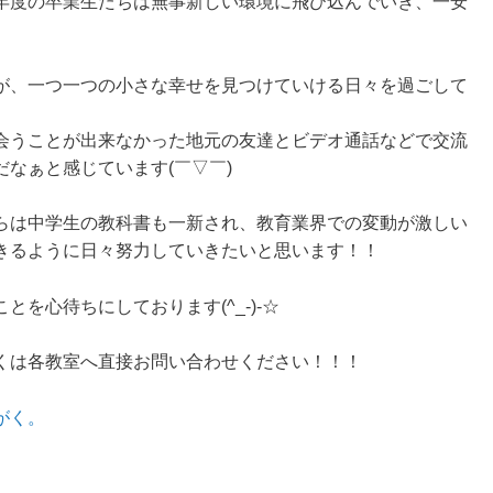
年度の卒業生たちは無事新しい環境に飛び込んでいき、一安
が、一つ一つの小さな幸せを見つけていける日々を過ごして
会うことが出来なかった地元の友達とビデオ通話などで交流
なぁと感じています(￣▽￣)
らは中学生の教科書も一新され、教育業界での変動が激しい
きるように日々努力していきたいと思います！！
を心待ちにしております(^_-)-☆
くは各教室へ直接お問い合わせください！！！
がく。