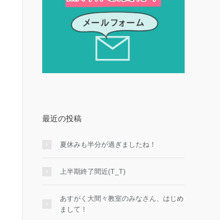
最近の投稿
夏休みも半分が過ぎましたね！
上半期終了間近(T_T)
あすがく大間々教室のみなさん、はじめ
まして！